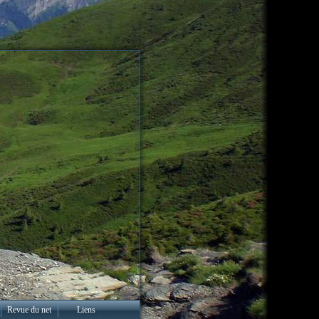
Revue du net
Liens