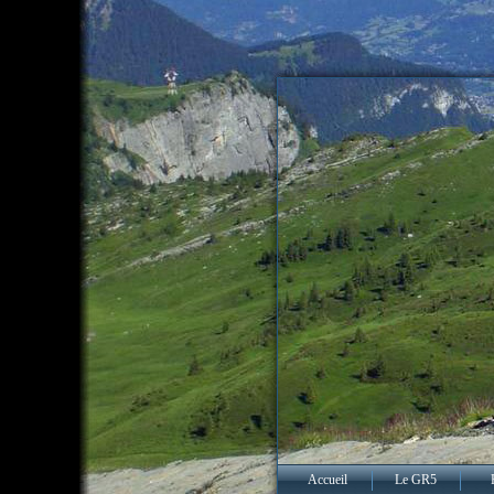
Accueil
Le GR5