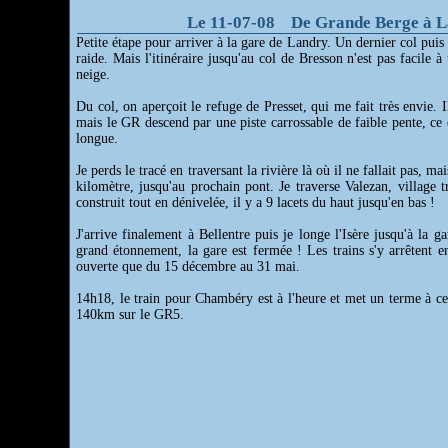
Le 11-07-08 De Grande Berge à L
Petite étape pour arriver à la gare de Landry. Un dernier col pui
raide. Mais l'itinéraire jusqu'au col de Bresson n'est pas facile à
neige.
Du col, on aperçoit le refuge de Presset, qui me fait très envie. I
mais le GR descend par une piste carrossable de faible pente, ce 
longue.
Je perds le tracé en traversant la rivière là où il ne fallait pas, ma
kilomètre, jusqu'au prochain pont. Je traverse Valezan, village t
construit tout en dénivelée, il y a 9 lacets du haut jusqu'en bas !
J'arrive finalement à Bellentre puis je longe l'Isère jusqu'à la 
grand étonnement, la gare est fermée ! Les trains s'y arrêtent en
ouverte que du 15 décembre au 31 mai.
14h18, le train pour Chambéry est à l'heure et met un terme à ce
140km sur le GR5.