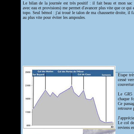
Le bilan de la journée est très positif : il fait beau et mon sac
avec eau et provisions) me permet d'avancer plus vite que ce qui e
topo. Seul bémol : j'ai troué le talon de ma chaussette droite, il 
au plus vite pour éviter les ampoules.
Etape trè
cessé ver
couvertur
Le GR5 al
chaque fo
Ce passag
retrouve 
J'appréci
Le col de
reviens e