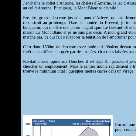
J'enchaîne le collet d'Anterne, les chalets d'Anterne, le lac d'Ant
au col d'Anterne. Et stupeur, le Mont Blanc se dévoile !
Ensuite, grosse descente jusqu'au pont d'Arlevé, qui est démo
reconstruit au printemps. Dans la montée du Brévent, je tomb
bouquetin, qui m'offre une photo magnifique. Le Brévant offre l
massif du Mont Blanc et je ne suis pas déçu. A mon grand éton
marche pas, ce qui fait s'évaporer la tentation de l'emprunter pou
C'est donc 1500m de descente assez raide qui s'étalent devant m
forêt de conifères marquée par des trouées, cicatrices laissées par
Ravitaillement rapide aux Houches, il est déjà 18h passées et je s
chercher un emplacement. Mais le sentier monte rapidement à trav
trouve le minimum vital : quelques mètres carrés dans un virage.
Encore une 
pour certain