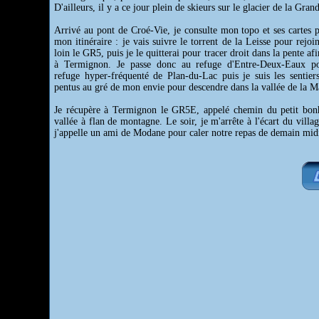
D'ailleurs, il y a ce jour plein de skieurs sur le glacier de la Gran
Arrivé au pont de Croé-Vie, je consulte mon topo et ses cartes p
mon itinéraire : je vais suivre le torrent de la Leisse pour rejo
loin le GR5, puis je le quitterai pour tracer droit dans la pente af
à Termignon. Je passe donc au refuge d'Entre-Deux-Eaux po
refuge hyper-fréquenté de Plan-du-Lac puis je suis les sentie
pentus au gré de mon envie pour descendre dans la vallée de la M
Je récupère à Termignon le GR5E, appelé chemin du petit bonh
vallée à flan de montagne. Le soir, je m'arrête à l'écart du villag
j'appelle un ami de Modane pour caler notre repas de demain mid