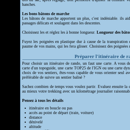
hanches.
Les bons bâtons de marche
Les bâtons de marche apportent un plus, c'est indéniable. ils aide
passages délicats et soulagent dans les descentes.
Choisissez les et réglez les à bonne longueur.
Longueur des bâto
Fuyez les poignées en plastique dur à cause de la transpiration 
paume de vos mains, qui les fera glisser. Choisissez des poignées
Préparer l'itinéraire de 
Pour choisir un itinéraire de rando, un faut une carte. A vous de
carte d'un topoguide, une carte TOP25 de l'IGN ou une carte dyna
choix de vos sentiers, êtes-vous capable de vous orienter seul av
préférable de suivre un sentier balisé ?
Sachez combien de temps vous voulez partir. Evaluez ensuite la d
au mieux votre trekking avec un kilométrage journalier raisonnab
Pensez à tous les détails
itinéraire en boucle ou pas
accès au point de départ (train, voiture)
distance
dénivelé
altitude