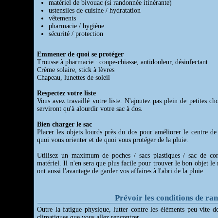
matériel de bivouac (si randonnée itinérante)
ustensiles de cuisine / hydratation
vêtements
pharmacie / hygiène
sécurité / protection
Emmener de quoi se protéger
Trousse à pharmacie : coupe-chiasse, antidouleur, désinfectant
Crème solaire, stick à lèvres
Chapeau, lunettes de soleil
Respectez votre liste
Vous avez travaillé votre liste. N'ajoutez pas plein de petites c
serviront qu'à alourdir votre sac à dos.
Bien charger le sac
Placer les objets lourds près du dos pour améliorer le centre d
quoi vous orienter et de quoi vous protéger de la pluie.
Utilisez un maximum de poches / sacs plastiques / sac de co
matériel. Il n'en sera que plus facile pour trouver le bon objet 
ont aussi l'avantage de garder vos affaires à l'abri de la pluie.
Prévoir les conditions de ra
Outre la fatigue physique, lutter contre les éléments peu vite d
climatiques que vous allez rencontrer.