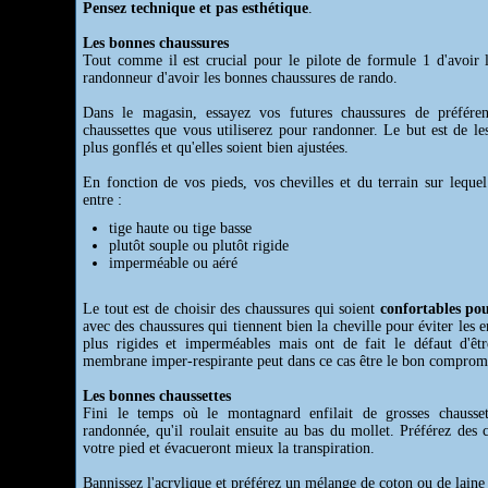
Pensez technique et pas esthétique
.
Les bonnes chaussures
Tout comme il est crucial pour le pilote de formule 1 d'avoir l
randonneur d'avoir les bonnes chaussures de rando.
Dans le magasin, essayez vos futures chaussures de préféren
chaussettes que vous utiliserez pour randonner. Le but est de le
plus gonflés et qu'elles soient bien ajustées.
En fonction de vos pieds, vos chevilles et du terrain sur lequel
entre :
tige haute ou tige basse
plutôt souple ou plutôt rigide
imperméable ou aéré
Le tout est de choisir des chaussures qui soient
confortables po
avec des chaussures qui tiennent bien la cheville pour éviter les 
plus rigides et imperméables mais ont de fait le défaut d'êt
membrane imper-respirante peut dans ce cas être le bon comprom
Les bonnes chaussettes
Fini le temps où le montagnard enfilait de grosses chausset
randonnée, qu'il roulait ensuite au bas du mollet. Préférez des 
votre pied et évacueront mieux la transpiration.
Bannissez l'acrylique et préférez un mélange de coton ou de laine