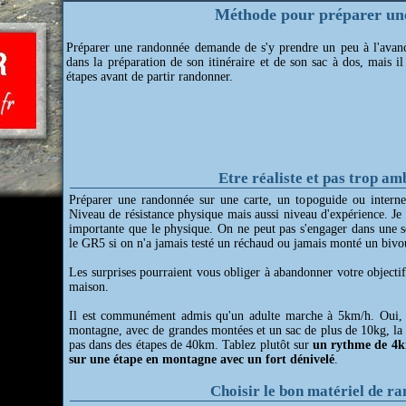
Méthode pour préparer une 
Préparer une randonnée demande de s'y prendre un peu à l'avanc
dans la préparation de son itinéraire et de son sac à dos, mais i
étapes avant de partir randonner.
Etre réaliste et pas trop am
Préparer une randonnée sur une carte, un topoguide ou internet
Niveau de résistance physique mais aussi niveau d'expérience. Je
importante que le physique. On ne peut pas s'engager dans une 
le GR5 si on n'a jamais testé un réchaud ou jamais monté un bivo
Les surprises pourraient vous obliger à abandonner votre objectif
maison.
Il est communément admis qu'un adulte marche à 5km/h. Oui, su
montagne, avec de grandes montées et un sac de plus de 10kg, l
pas dans des étapes de 40km. Tablez plutôt sur
un rythme de 4km
sur une étape en montagne avec un fort dénivelé
.
Choisir le bon matériel de r