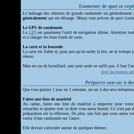
Emmener de quoi se rep
Le balisage des chemins de grande randonnée est généralement f
généralement
qui me dérange. Mieux vaut prévoir de quoi s'orien
Le GPS de randonnée
Le
GPS
est quasiment l'outil de navigation ultime. Attention tou
et à charger les bons fonds de carte.
La carte et la boussole
La carte est fiable et, pour peu qu'on sache la lire, ne se tromp
réseau.
Mais en cas de brouillard, une carte seule ne suffit pas, il faut l'a
Avec les bonnes app
Préparer son sac à do
Que vous partiez 1 jour ou 1 semaine, un sac à dos sera indispens
Faites une liste de matériel
Au calme, faites une liste du matériel à emporter pour votr
retoucher et ajouter tout ce dont vous aurez besoin. Ce n'est pas 
préparation est la réflexion. De plus, une fois que vous aurez vot
varier d'une randonnée sur l'autre.
Elle devrait s'articuler autour de quelques thèmes :